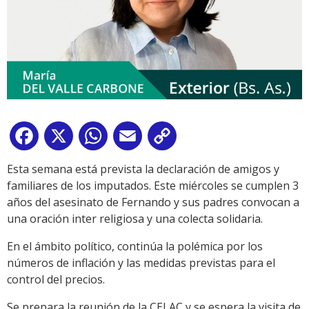
Facebook
X
WhatsApp
Email
Copy
Link
Esta semana está prevista la declaración de amigos y
familiares de los imputados. Este miércoles se cumplen 3
años del asesinato de Fernando y sus padres convocan a
una oración inter religiosa y una colecta solidaria.
En el ámbito político, continúa la polémica por los
números de inflación y las medidas previstas para el
control del precios.
Se prepara la reunión de la CELAC y se espera la visita de