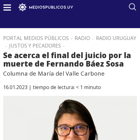
PORTAL MEDIOS PÚBLICOS
.
RADIO
.
RADIO URUGUAY
.
JUSTOS Y PECADORES
.
Se acerca el final del juicio por la
muerte de Fernando Báez Sosa
Columna de María del Valle Carbone
16.01.2023 |
tiempo de lectura:
< 1
minuto