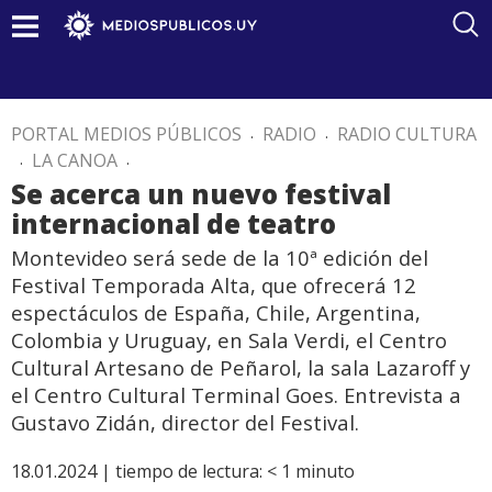
PORTAL MEDIOS PÚBLICOS
.
RADIO
.
RADIO CULTURA
.
LA CANOA
.
Se acerca un nuevo festival
internacional de teatro
Montevideo será sede de la 10ª edición del
Festival Temporada Alta, que ofrecerá 12
espectáculos de España, Chile, Argentina,
Colombia y Uruguay, en Sala Verdi, el Centro
Cultural Artesano de Peñarol, la sala Lazaroff y
el Centro Cultural Terminal Goes. Entrevista a
Gustavo Zidán, director del Festival.
18.01.2024 |
tiempo de lectura:
< 1
minuto