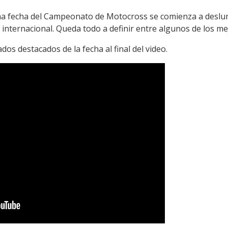
ima fecha del Campeonato de Motocross se comienza a deslum
 internacional. Queda todo a definir entre algunos de los mej
ados destacados de la fecha al final del video.