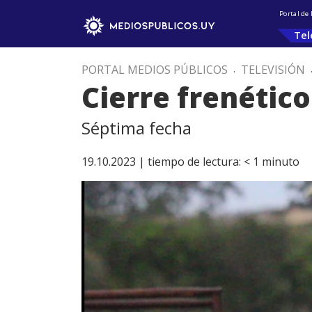
Portal de
Tel
PORTAL MEDIOS PÚBLICOS
.
TELEVISIÓN
Cierre frenétic
Séptima fecha
19.10.2023 |
tiempo de lectura:
< 1
minuto