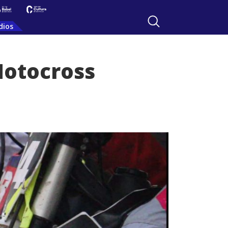
dios
Motocross