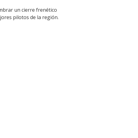
brar un cierre frenético
ores pilotos de la región.