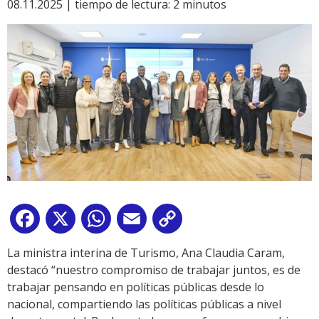
08.11.2025 |
tiempo de lectura:
2
minutos
Facebook
X
WhatsApp
Email
Copy
Link
La ministra interina de Turismo, Ana Claudia Caram,
destacó “nuestro compromiso de trabajar juntos, es de
trabajar pensando en políticas públicas desde lo
nacional, compartiendo las políticas públicas a nivel