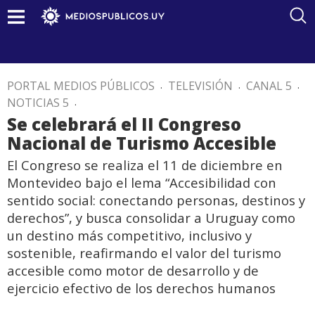
PORTAL MEDIOS PÚBLICOS
.
TELEVISIÓN
.
CANAL 5
.
NOTICIAS 5
.
Se celebrará el II Congreso
Nacional de Turismo Accesible
El Congreso se realiza el 11 de diciembre en
Montevideo bajo el lema “Accesibilidad con
sentido social: conectando personas, destinos y
derechos”, y busca consolidar a Uruguay como
un destino más competitivo, inclusivo y
sostenible, reafirmando el valor del turismo
accesible como motor de desarrollo y de
ejercicio efectivo de los derechos humanos