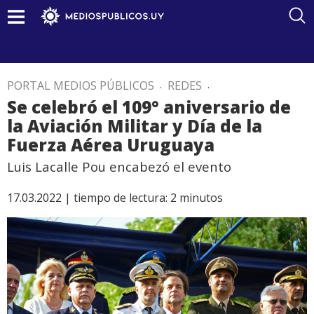
PORTAL MEDIOS PÚBLICOS
.
REDES
.
Se celebró el 109° aniversario de
la Aviación Militar y Día de la
Fuerza Aérea Uruguaya
Luis Lacalle Pou encabezó el evento
17.03.2022 |
tiempo de lectura:
2
minutos