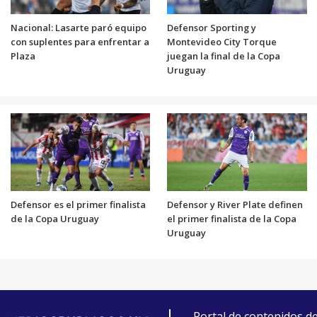
Nacional: Lasarte paró equipo
Defensor Sporting y
con suplentes para enfrentar a
Montevideo City Torque
Plaza
juegan la final de la Copa
Uruguay
Defensor es el primer finalista
Defensor y River Plate definen
de la Copa Uruguay
el primer finalista de la Copa
Uruguay
Portal de contenidos d