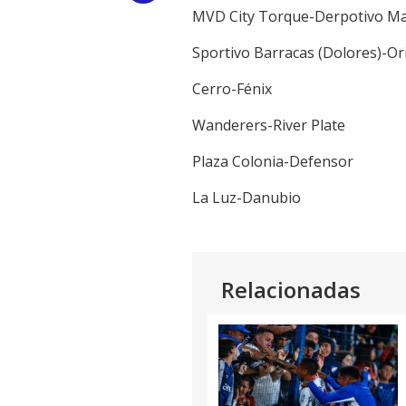
MVD City Torque-Derpotivo M
Link
Sportivo Barracas (Dolores)-Or
Cerro-Fénix
Wanderers-River Plate
Plaza Colonia-Defensor
La Luz-Danubio
Relacionadas