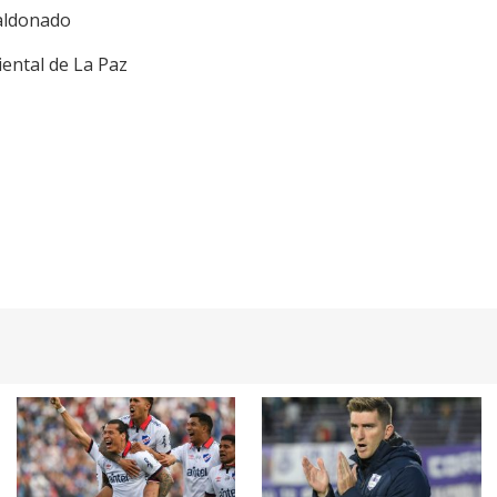
aldonado
iental de La Paz