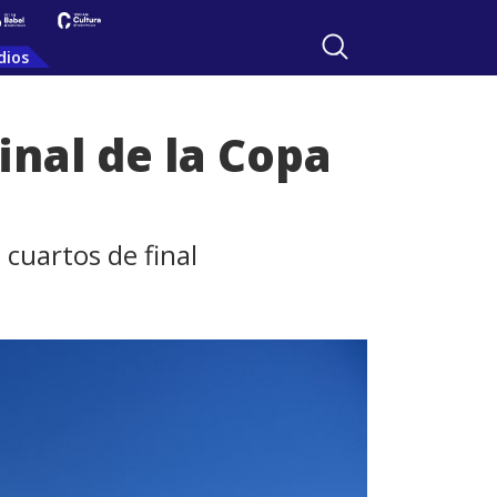
dios
inal de la Copa
 cuartos de final