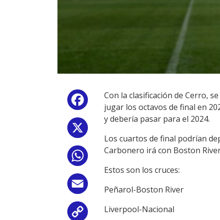
Con la clasificación de Cerro, 
Facebook
jugar los octavos de final en 2
y debería pasar para el 2024.
X
Los cuartos de final podrían de
Carbonero irá con Boston River 
WhatsApp
Estos son los cruces:
Email
Peñarol-Boston River
Liverpool-Nacional
Copy