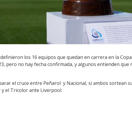
se definieron los 16 equipos que quedan en carrera en la Cop
023, pero no hay fecha confirmada, y algunos entienden que 
parar el cruce entre Peñarol y Nacional, si ambos sortean su 
y el Tricolor ante Liverpool.