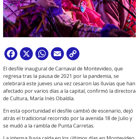
Facebook
X
WhatsApp
Email
Copy
Link
El desfile inaugural de Carnaval de Montevideo, que
regresa tras la pausa de 2021 por la pandemia, se
celebrará este jueves una vez cesaron las lluvias que han
afectado por varios días a la capital, confirmó la directora
de Cultura, María Inés Obaldía.
En esta oportunidad el desfile cambió de escenario, dejó
atrás el tradicional recorrido por la avenida 18 de Julio y
se mudó a la rambla de Punta Carretas.
La intensa lluvia caída en los últimos días en Montevideo