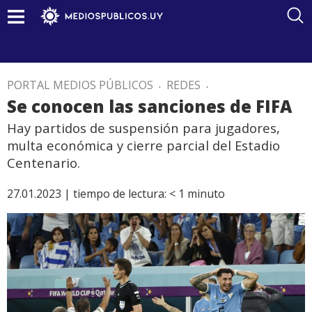
PORTAL MEDIOS PÚBLICOS
.
REDES
.
Se conocen las sanciones de FIFA
Hay partidos de suspensión para jugadores,
multa económica y cierre parcial del Estadio
Centenario.
27.01.2023 |
tiempo de lectura:
< 1
minuto