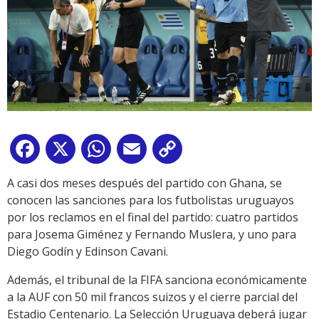
Facebook
X
WhatsApp
Email
Copy
Link
A casi dos meses después del partido con Ghana, se
conocen las sanciones para los futbolistas uruguayos
por los reclamos en el final del partido: cuatro partidos
para Josema Giménez y Fernando Muslera, y uno para
Diego Godín y Edinson Cavani.
Además, el tribunal de la FIFA sanciona económicamente
a la AUF con 50 mil francos suizos y el cierre parcial del
Estadio Centenario. La Selección Uruguaya deberá jugar