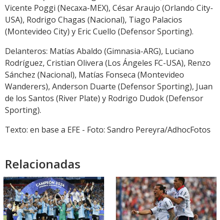
Vicente Poggi (Necaxa-MEX), César Araujo (Orlando City-
USA), Rodrigo Chagas (Nacional), Tiago Palacios
(Montevideo City) y Eric Cuello (Defensor Sporting).
Delanteros: Matías Abaldo (Gimnasia-ARG), Luciano
Rodríguez, Cristian Olivera (Los Ángeles FC-USA), Renzo
Sánchez (Nacional), Matías Fonseca (Montevideo
Wanderers), Anderson Duarte (Defensor Sporting), Juan
de los Santos (River Plate) y Rodrigo Dudok (Defensor
Sporting).
Texto: en base a EFE - Foto: Sandro Pereyra/AdhocFotos
Relacionadas