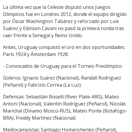
La última vez que la Celeste disputó unos Juegos
Olímpicos fue en Londres 2012, donde el equipo dirigido
por Óscar Washington Tabárez y reforzado por Luis
Suárez y Edinson Cavani no pasó la primera ronda tras
caer frente a Senegal y Reino Unido.
Antes, Uruguay conquistó el oro en dos oportunidades:
París 1924 y Ámsterdam 1928.
- Convocados de Uruguay para el Torneo Preolímpico:
Goleros: Ignacio Suárez (Nacional), Randall Rodríguez
(Peñarol) y Fabrizio Correa (La Luz).
Defensas: Sebastián Boselli (River Plate-ARG), Mateo
Antoni (Nacional), Valentín Rodríguez (Peñarol), Nicolás
Marichal (Dinamo Moscú-RUS), Mateo Ponte (Botafogo-
BRA), Freddy Martínez (Nacional).
Mediocampistas: Santiago Homenchenko (Peñarol),