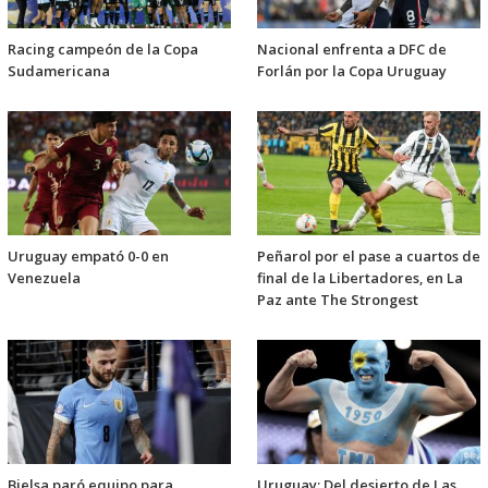
Racing campeón de la Copa
Nacional enfrenta a DFC de
Sudamericana
Forlán por la Copa Uruguay
Uruguay empató 0-0 en
Peñarol por el pase a cuartos de
Venezuela
final de la Libertadores, en La
Paz ante The Strongest
Bielsa paró equipo para
Uruguay: Del desierto de Las