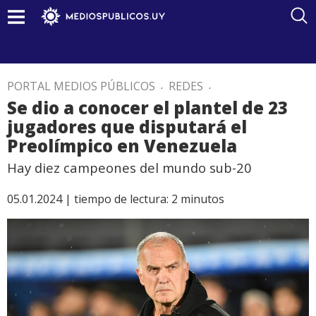
PORTAL MEDIOS PÚBLICOS
.
REDES
.
Se dio a conocer el plantel de 23
jugadores que disputará el
Preolímpico en Venezuela
Hay diez campeones del mundo sub-20
05.01.2024 |
tiempo de lectura:
2
minutos