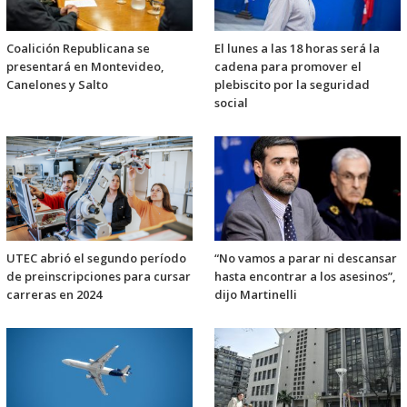
Coalición Republicana se
El lunes a las 18 horas será la
presentará en Montevideo,
cadena para promover el
Canelones y Salto
plebiscito por la seguridad
social
UTEC abrió el segundo período
“No vamos a parar ni descansar
de preinscripciones para cursar
hasta encontrar a los asesinos”,
carreras en 2024
dijo Martinelli