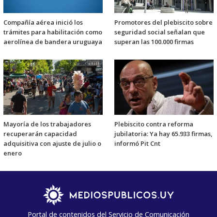
Compañía aérea inició los
Promotores del plebiscito sobre
trámites para habilitación como
seguridad social señalan que
aerolínea de bandera uruguaya
superan las 100.000 firmas
Mayoría de los trabajadores
Plebiscito contra reforma
recuperarán capacidad
jubilatoria: Ya hay 65.933 firmas,
adquisitiva con ajuste de julio o
informó Pit Cnt
enero
Portal de contenidos del Servicio de Comunicación