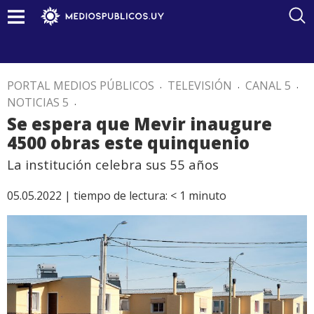
PORTAL MEDIOS PÚBLICOS
.
TELEVISIÓN
.
CANAL 5
.
NOTICIAS 5
.
Se espera que Mevir inaugure
4500 obras este quinquenio
La institución celebra sus 55 años
05.05.2022 |
tiempo de lectura:
< 1
minuto