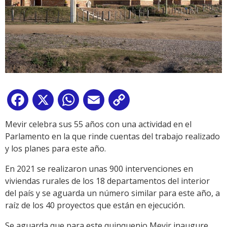
Facebook
X
WhatsApp
Email
Copy
Link
Mevir celebra sus 55 años con una actividad en el
Parlamento en la que rinde cuentas del trabajo realizado
y los planes para este año.
En 2021 se realizaron unas 900 intervenciones en
viviendas rurales de los 18 departamentos del interior
del país y se aguarda un número similar para este año, a
raíz de los 40 proyectos que están en ejecución.
Se aguarda que para este quinquenio Mevir inaugure