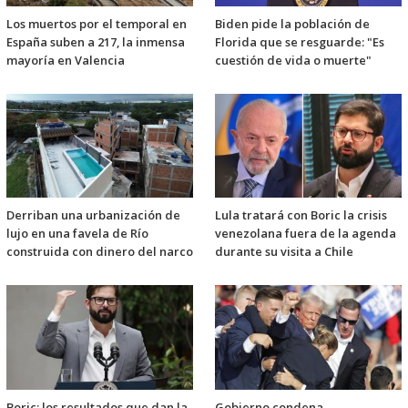
Los muertos por el temporal en
Biden pide la población de
España suben a 217, la inmensa
Florida que se resguarde: "Es
mayoría en Valencia
cuestión de vida o muerte"
Derriban una urbanización de
Lula tratará con Boric la crisis
lujo en una favela de Río
venezolana fuera de la agenda
construida con dinero del narco
durante su visita a Chile
Boric: los resultados que dan la
Gobierno condena