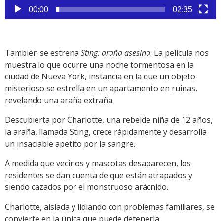
00:00
02:35
También se estrena
Sting: araña asesina
. La película nos
muestra lo que ocurre una noche tormentosa en la
ciudad de Nueva York, instancia en la que un objeto
misterioso se estrella en un apartamento en ruinas,
revelando una araña extraña.
Descubierta por Charlotte, una rebelde niña de 12 años,
la araña, llamada Sting, crece rápidamente y desarrolla
un insaciable apetito por la sangre.
A medida que vecinos y mascotas desaparecen, los
residentes se dan cuenta de que están atrapados y
siendo cazados por el monstruoso arácnido.
Charlotte, aislada y lidiando con problemas familiares, se
convierte en la única que puede detenerla.