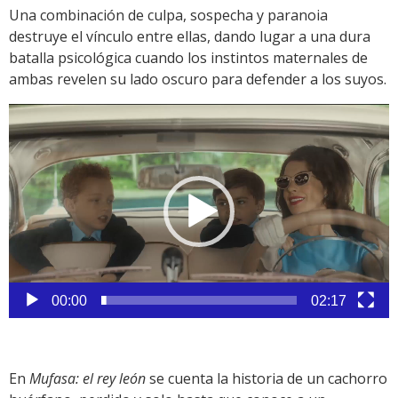
Una combinación de culpa, sospecha y paranoia
destruye el vínculo entre ellas, dando lugar a una dura
batalla psicológica cuando los instintos maternales de
ambas revelen su lado oscuro para defender a los suyos.
Reproductor
de
vídeo
00:00
02:17
En
Mufasa: el rey león
se cuenta la historia de un cachorro