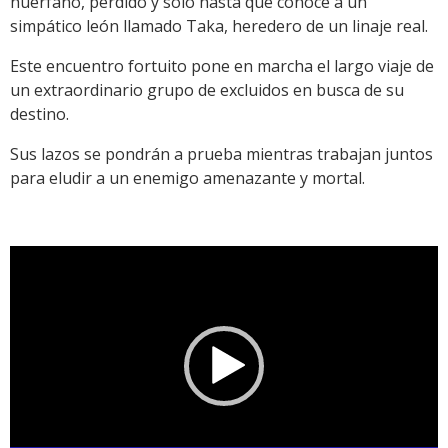
huérfano, perdido y solo hasta que conoce a un
simpático león llamado Taka, heredero de un linaje real.
Este encuentro fortuito pone en marcha el largo viaje de
un extraordinario grupo de excluidos en busca de su
destino.
Sus lazos se pondrán a prueba mientras trabajan juntos
para eludir a un enemigo amenazante y mortal.
Reproductor
de
vídeo