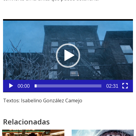
Reproductor
de
vídeo
00:00
02:31
Textos: Isabelino González Camejo
Relacionadas