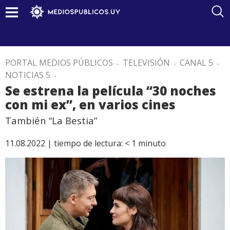
PORTAL MEDIOS PÚBLICOS
.
TELEVISIÓN
.
CANAL 5
.
NOTICIAS 5
.
Se estrena la película “30 noches
con mi ex”, en varios cines
También “La Bestia”
11.08.2022 |
tiempo de lectura:
< 1
minuto