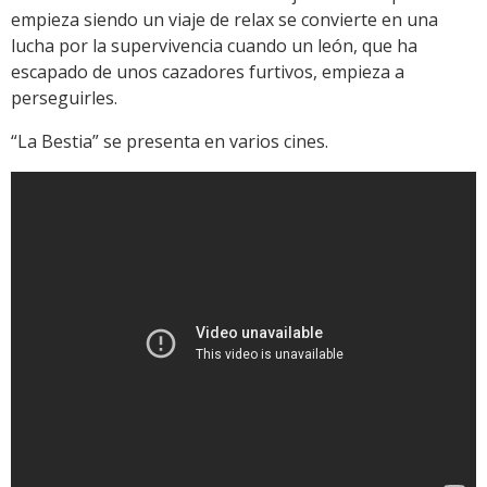
empieza siendo un viaje de relax se convierte en una
lucha por la supervivencia cuando un león, que ha
escapado de unos cazadores furtivos, empieza a
perseguirles.
“La Bestia” se presenta en varios cines.