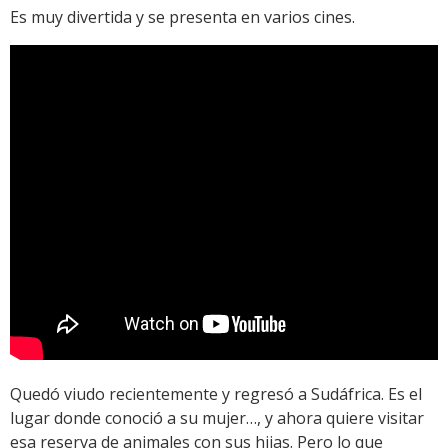
Es muy divertida y se presenta en varios cines.
Quedó viudo recientemente y regresó a Sudáfrica. Es el
lugar donde conoció a su mujer…, y ahora quiere visitar
esa reserva de animales con sus hijas. Pero lo que