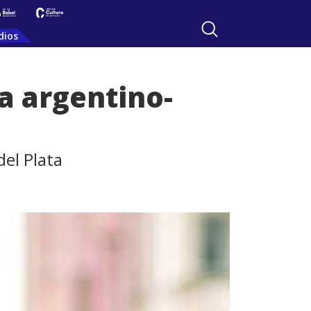
dios
a argentino-
del Plata