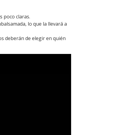
s poco claras.
lsamada, lo que la llevará a
gos deberán de elegir en quién