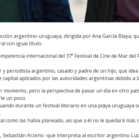
cción argentino-uruguaya, dirigida por Ana García Blaya, qu
al con igual título.
ompetencia internacional del 37º Festival de Cine de Mar del 
r y periodista argentino, casado y padre de un hijo, que idea
capital aplicados por las autoridades argentinas debido a la
r momento, pero la perspectiva de pasar un día en otro pa
rle un poco.
cuando durante un festival literario en una playa uruguaya
.
tal como las había planeado, así que a él no le quedará más
n, Sebastián Arzeno -que interpreta al escritor argentino Luc