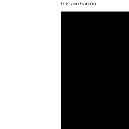
Gustavo Garzón.
Reproductor
de
vídeo