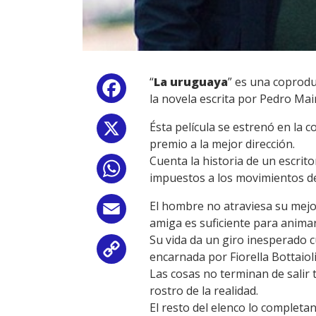
“
La uruguaya
” es una coprodu
Facebook
la novela escrita por Pedro Mair
Ésta película se estrenó en la c
X
premio a la mejor dirección.
Cuenta la historia de un escrito
WhatsApp
impuestos a los movimientos de 
El hombre no atraviesa su mejo
Email
amiga es suficiente para anima
Su vida da un giro inesperado 
Copy
encarnada por Fiorella Bottaioli
Las cosas no terminan de salir 
Link
rostro de la realidad.
El resto del elenco lo completa