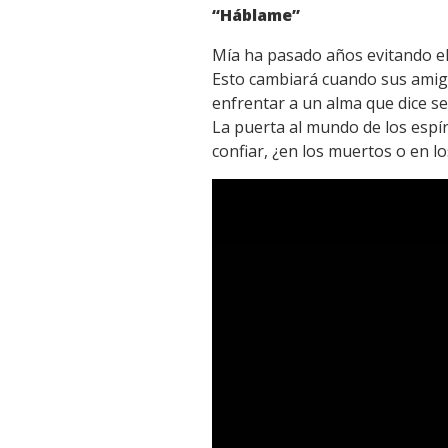
“Háblame”
Mía ha pasado años evitando el 
Esto cambiará cuando sus amig
enfrentar a un alma que dice s
La puerta al mundo de los espír
confiar, ¿en los muertos o en lo
Reproductor
de
vídeo