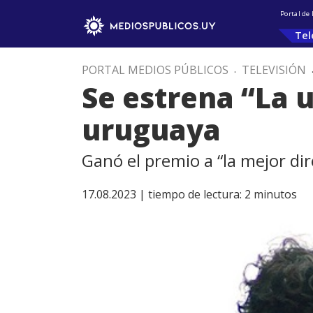
Portal de
Tel
PORTAL MEDIOS PÚBLICOS
.
TELEVISIÓN
Se estrena “La 
uruguaya
Ganó el premio a “la mejor dir
17.08.2023 |
tiempo de lectura:
2
minutos