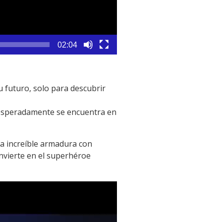
02:04
u futuro, solo para descubrir
nesperadamente se encuentra en
na increíble armadura con
nvierte en el superhéroe