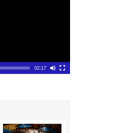
02:17