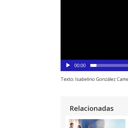
00:00
Texto: Isabelino González Came
Relacionadas