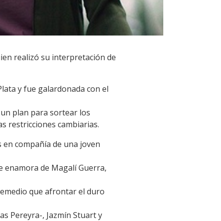
ien realizó su interpretación de
Plata y fue galardonada con el
 un plan para sortear los
s restricciones cambiarias.
ís en compañía de una joven
 se enamora de Magalí Guerra,
 remedio que afrontar el duro
as Pereyra-, Jazmín Stuart y