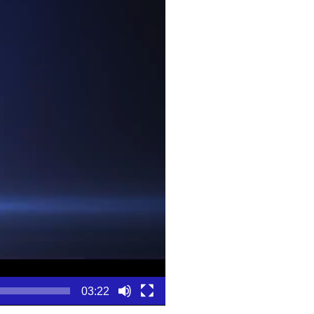
03:22