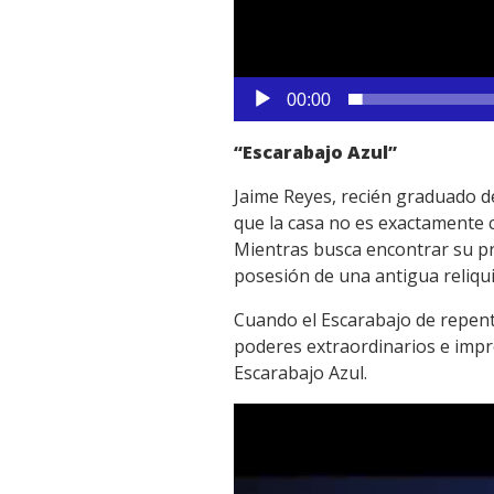
00:00
“Escarabajo Azul”
Jaime Reyes, recién graduado de
que la casa no es exactamente 
Mientras busca encontrar su pr
posesión de una antigua reliqui
Cuando el Escarabajo de repente
poderes extraordinarios e impr
Escarabajo Azul.
Reproductor
de
vídeo