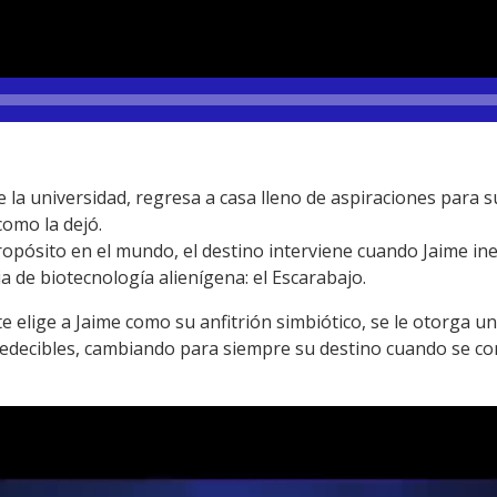
 la universidad, regresa a casa lleno de aspiraciones para s
como la dejó.
opósito en el mundo, el destino interviene cuando Jaime i
a de biotecnología alienígena: el Escarabajo.
 elige a Jaime como su anfitrión simbiótico, se le otorga u
edecibles, cambiando para siempre su destino cuando se co