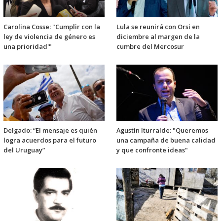
Carolina Cosse: "Cumplir con la
Lula se reunirá con Orsi en
ley de violencia de género es
diciembre al margen de la
una prioridad'"
cumbre del Mercosur
Delgado: “El mensaje es quién
Agustín Iturralde: "Queremos
logra acuerdos para el futuro
una campaña de buena calidad
del Uruguay”
y que confronte ideas"