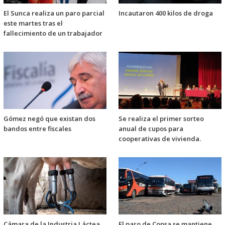
El Sunca realiza un paro parcial
Incautaron 400 kilos de droga
este martes tras el
fallecimiento de un trabajador
Gómez negó que existan dos
Se realiza el primer sorteo
bandos entre fiscales
anual de cupos para
cooperativas de vivienda.
Cámara de la Industria Láctea
El paro de Copsa se mantiene