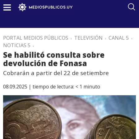
PORTAL MEDIOS PÚBLICOS
.
TELEVISIÓN
.
CANAL 5
.
NOTICIAS 5
.
Se habilitó consulta sobre
devolución de Fonasa
Cobrarán a partir del 22 de setiembre
08.09.2025 |
tiempo de lectura:
< 1
minuto