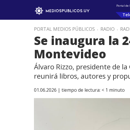
Portal de
Tel
PORTAL MEDIOS PÚBLICOS
.
RADIO
.
RAD
Se inaugura la 24
Montevideo
Álvaro Rizzo, presidente de l
reunirá libros, autores y prop
01.06.2026 |
tiempo de lectura:
< 1
minuto