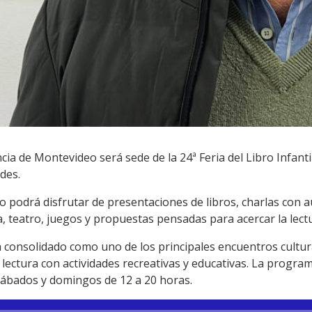
ncia de Montevideo será sede de la 24ª Feria del Libro Infantil
des.
 podrá disfrutar de presentaciones de libros, charlas con a
a, teatro, juegos y propuestas pensadas para acercar la lectu
a consolidado como uno de los principales encuentros cultura
ectura con actividades recreativas y educativas. La program
 sábados y domingos de 12 a 20 horas.