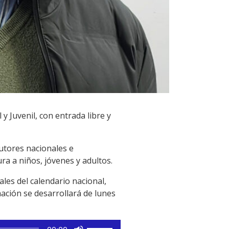
 y Juvenil, con entrada libre y
utores nacionales e
ra a niños, jóvenes y adultos.
les del calendario nacional,
ación se desarrollará de lunes
Utiliza