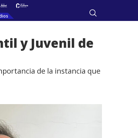
dios
til y Juvenil de
mportancia de la instancia que