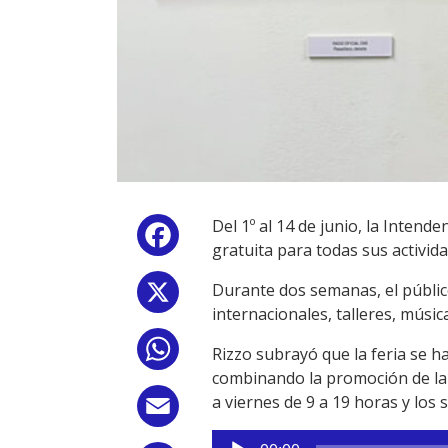
Del 1º al 14 de junio, la Intende
Facebook
gratuita para todas sus activida
Durante dos semanas, el público
X
internacionales, talleres, músic
WhatsApp
Rizzo subrayó que la feria se h
combinando la promoción de la l
a viernes de 9 a 19 horas y los
Email
Reproductor