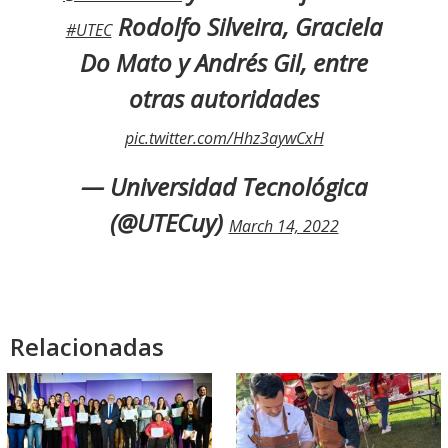
Rodolfo Silveira, Graciela
#UTEC
Do Mato y Andrés Gil, entre
otras autoridades
pic.twitter.com/Hhz3aywCxH
— Universidad Tecnológica
(@UTECuy)
March 14, 2022
Relacionadas