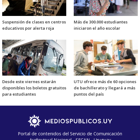
Suspensión de clases en centros
Más de 300.000 estudiantes
educativos por alerta roja
iniciaron el año escolar
Desde este viernes estarán
UTU ofrece más de 60 opciones
disponibles los boletos gratuitos
de bachillerato y llegará a más
para estudiantes
puntos del país
Portal de contenidos del Servicio de Comunicación
Audiovisual Nacional - SECAN - Uruguay