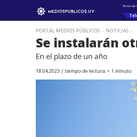
Portal de
Tel
PORTAL MEDIOS PÚBLICOS
.
NOTICIAS
.
Se instalarán o
En el plazo de un año
18.04.2023 |
tiempo de lectura:
< 1
minuto