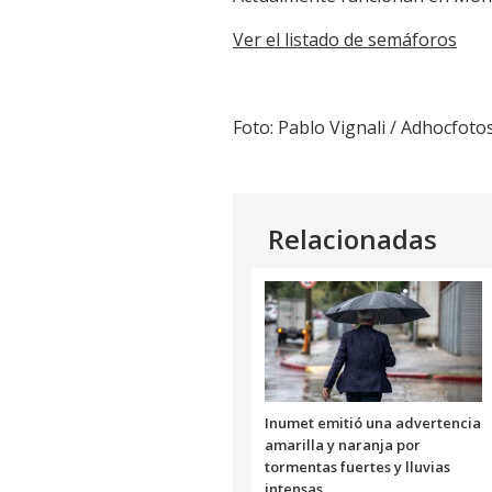
Ver el listado de semáforos
Foto: Pablo Vignali / Adhocfoto
Relacionadas
Inumet emitió una advertencia
amarilla y naranja por
tormentas fuertes y lluvias
intensas