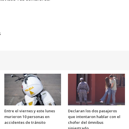
s
Entre el viernes y este lunes
Declaran los dos pasajeros
murieron 10 personas en
que intentaron hablar con el
accidentes de tránsito
chofer del ómnibus
siniestrado