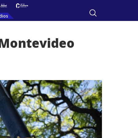
dios
n Montevideo