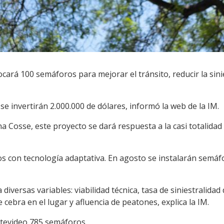
cará 100 semáforos para mejorar el tránsito, reducir la sin
se invertirán 2.000.000 de dólares, informó la web de la IM.
ina Cosse, este proyecto se dará respuesta a la casi totali
con tecnología adaptativa. En agosto se instalarán semáfo
diversas variables: viabilidad técnica, tasa de siniestralidad
e cebra en el lugar y afluencia de peatones, explica la IM.
tevideo 785 semáforos.