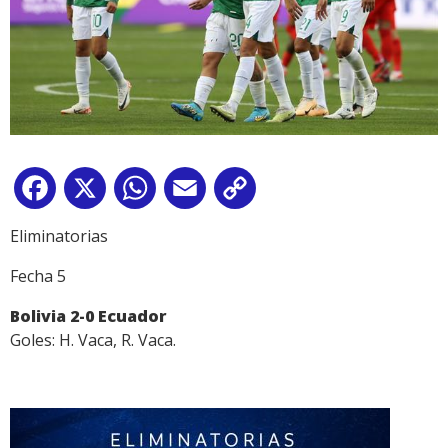
Facebook
X
WhatsApp
Email
Copy
Link
Eliminatorias
Fecha 5
Bolivia 2-0 Ecuador
Goles: H. Vaca, R. Vaca.