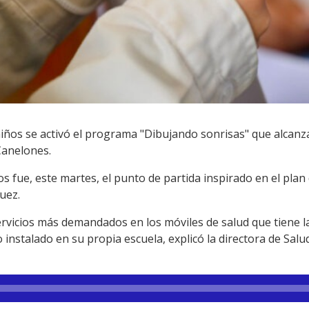
iños se activó el programa "Dibujando sonrisas" que alcanz
Canelones.
s fue, este martes, el punto de partida inspirado en el plan 
uez.
rvicios más demandados en los móviles de salud que tiene la
 instalado en su propia escuela, explicó la directora de Salu