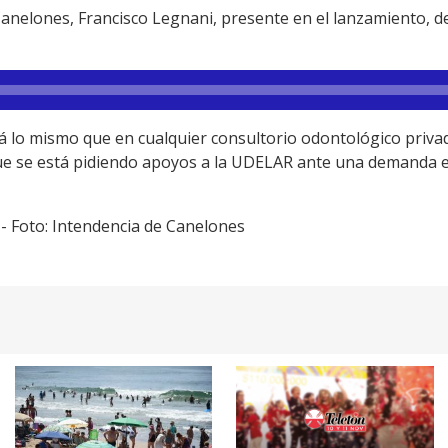
Canelones, Francisco Legnani, presente en el lanzamiento, de
ará lo mismo que en cualquier consultorio odontológico priv
 que se está pidiendo apoyos a la UDELAR ante una demanda
- Foto: Intendencia de Canelones