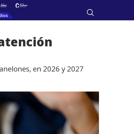
dios
 atención
Canelones, en 2026 y 2027