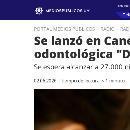
Portal de
Tel
PORTAL MEDIOS PÚBLICOS
.
RADIO
.
RAD
Se lanzó en Can
odontológica "D
Se espera alcanzar a 27.000 n
02.06.2026 |
tiempo de lectura:
< 1
minuto