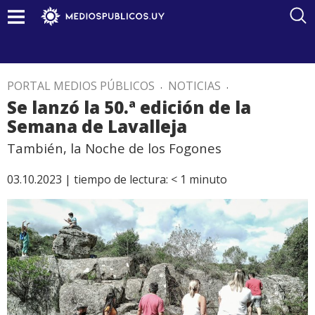
PORTAL MEDIOS PÚBLICOS
.
NOTICIAS
.
Se lanzó la 50.ª edición de la
Semana de Lavalleja
También, la Noche de los Fogones
03.10.2023 |
tiempo de lectura:
< 1
minuto