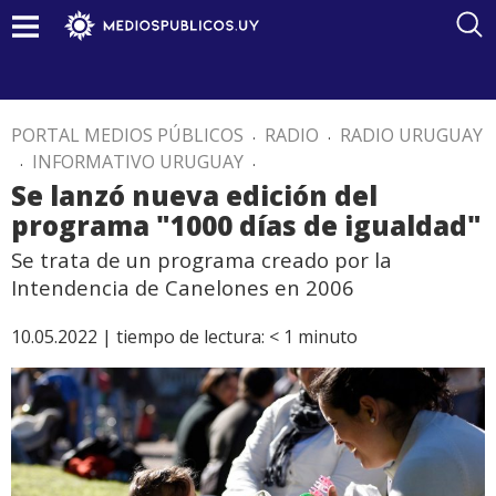
PORTAL MEDIOS PÚBLICOS
.
RADIO
.
RADIO URUGUAY
.
INFORMATIVO URUGUAY
.
Se lanzó nueva edición del
programa "1000 días de igualdad"
Se trata de un programa creado por la
Intendencia de Canelones en 2006
10.05.2022 |
tiempo de lectura:
< 1
minuto