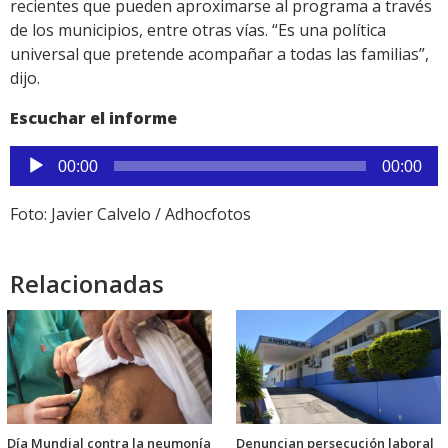
recientes que pueden aproximarse al programa a través
de los municipios, entre otras vías. “Es una política
universal que pretende acompañar a todas las familias”,
dijo.
Escuchar el informe
Reproductor
00:00
00:00
de
audio
Foto: Javier Calvelo / Adhocfotos
Relacionadas
Día Mundial contra la neumonía
Denuncian persecución laboral