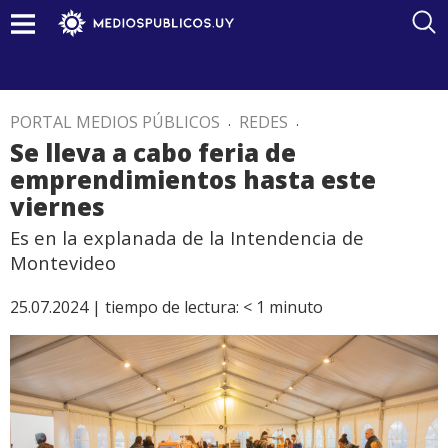
PORTAL MEDIOS PÚBLICOS
.
REDES
.
Se lleva a cabo feria de
emprendimientos hasta este
viernes
Es en la explanada de la Intendencia de
Montevideo
25.07.2024 |
tiempo de lectura:
< 1
minuto