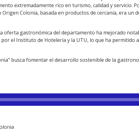
ento extremadamente rico en turismo, calidad y servicio. Pod
 Origen Colonia, basada en productos de cercanía, era un
la oferta gastronómica del departamento ha mejorado notab
por el Instituto de Hotelería y la UTU, lo que ha permitido a
onia" busca fomentar el desarrollo sostenible de la gastrono
Colonia