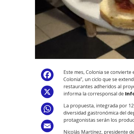
Este mes, Colonia se convierte
Facebook
Colonia”, un ciclo que se exten
restaurantes adheridos al proy
X
informa la corresponsal de
Inf
La propuesta, integrada por 12 
WhatsApp
diversidad gastronómica del de
protagonistas serán los produc
Email
Nicolás Martínez, presidente d