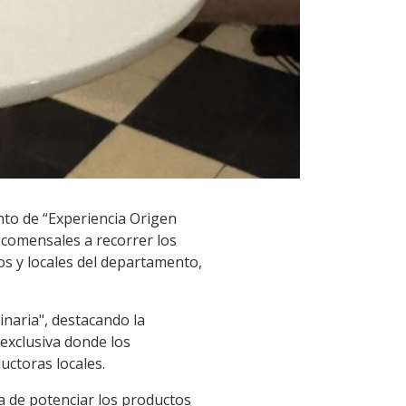
nto de “Experiencia Origen
s comensales a recorrer los
s y locales del departamento,
inaria", destacando la
exclusiva donde los
ctoras locales.
a de potenciar los productos