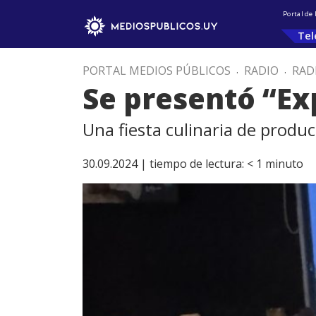
Portal de
Tel
PORTAL MEDIOS PÚBLICOS
.
RADIO
.
RAD
Se presentó “Ex
Una fiesta culinaria de produ
30.09.2024 |
tiempo de lectura:
< 1
minuto