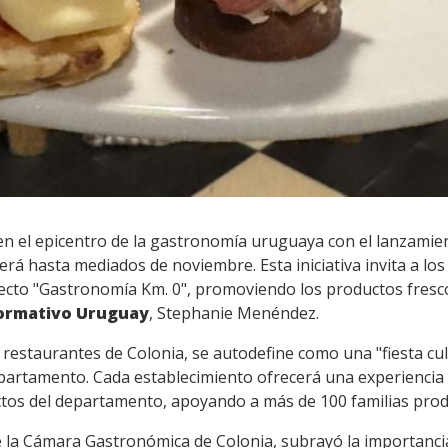
 en el epicentro de la gastronomía uruguaya con el lanzamie
derá hasta mediados de noviembre. Esta iniciativa invita a lo
ecto "Gastronomía Km. 0", promoviendo los productos fresco
ormativo Uruguay
, Stephanie Menéndez.
restaurantes de Colonia, se autodefine como una "fiesta cul
partamento. Cada establecimiento ofrecerá una experiencia 
tos del departamento, apoyando a más de 100 familias produ
e la Cámara Gastronómica de Colonia, subrayó la importanci