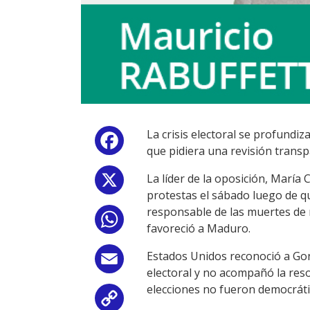
La crisis electoral se profundi
Facebook
que pidiera una revisión trans
La líder de la oposición, María
X
protestas el sábado luego de q
responsable de las muertes de 
WhatsApp
favoreció a Maduro.
Estados Unidos reconoció a Gon
Email
electoral y no acompañó la reso
elecciones no fueron democrátic
Copy