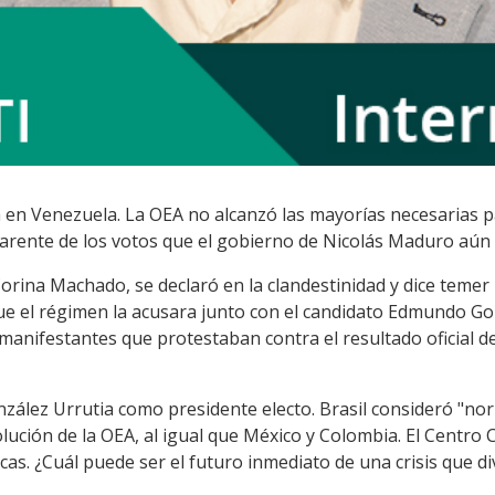
za en Venezuela. La OEA no alcanzó las mayorías necesarias
parente de los votos que el gobierno de Nicolás Maduro aún
 Corina Machado, se declaró en la clandestinidad y dice temer
ue el régimen la acusara junto con el candidato Edmundo Gon
manifestantes que protestaban contra el resultado oficial d
zález Urrutia como presidente electo. Brasil consideró "no
lución de la OEA, al igual que México y Colombia. El Centro 
as. ¿Cuál puede ser el futuro inmediato de una crisis que di