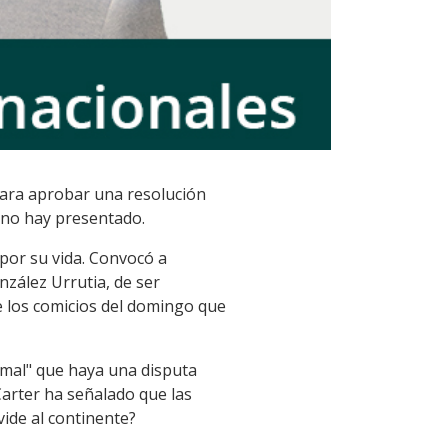
 para aprobar una resolución
 no hay presentado.
 por su vida. Convocó a
zález Urrutia, de ser
e los comicios del domingo que
rmal" que haya una disputa
Carter ha señalado que las
vide al continente?