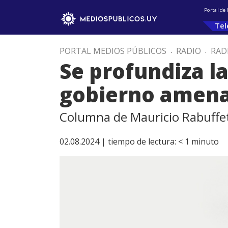
Portal de
Tel
PORTAL MEDIOS PÚBLICOS
.
RADIO
.
RAD
Se profundiza la
gobierno amenaz
Columna de Mauricio Rabuffet
02.08.2024 |
tiempo de lectura:
< 1
minuto