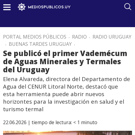
PORTAL MEDIOS PÚBLICOS
.
RADIO
.
RADIO URUGUAY
.
BUENAS TARDES URUGUAY
.
Se publicó el primer Vademécum
de Aguas Minerales y Termales
del Uruguay
Elena Alvareda, directora del Departamento de
Agua del CENUR Litoral Norte, destacó que
esta herramienta puede abrir nuevos
horizontes para la investigación en salud y el
turismo termal
22.06.2026 |
tiempo de lectura:
< 1
minuto