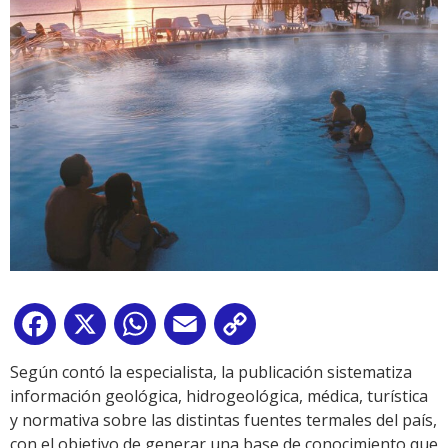
Facebook
X
WhatsApp
Email
Copy
Link
Según contó la especialista, la publicación sistematiza
información geológica, hidrogeológica, médica, turística
y normativa sobre las distintas fuentes termales del país,
con el objetivo de generar una base de conocimiento que