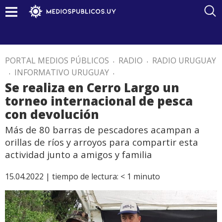
PORTAL MEDIOS PÚBLICOS
.
RADIO
.
RADIO URUGUAY
.
INFORMATIVO URUGUAY
.
Se realiza en Cerro Largo un
torneo internacional de pesca
con devolución
Más de 80 barras de pescadores acampan a
orillas de ríos y arroyos para compartir esta
actividad junto a amigos y familia
15.04.2022 |
tiempo de lectura:
< 1
minuto