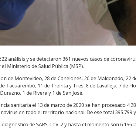
.622 análisis y se detectaron 361 nuevos casos de coronavirus
el Ministerio de Salud Pública (MSP).
on de Montevideo, 28 de Canelones, 26 de Maldonado, 22 de
e Tacuarembó, 11 de Treinta y Tres, 8 de Lavalleja, 7 de Flor
 Durazno, 1 de Rivera y 1 de San José.
cia sanitaria el 13 de marzo de 2020 se han procesado 4.28
navirus en todo el territorio nacional. De ese total 395.799 
on diagnóstico de SARS-CoV-2 y hasta el momento son 6.156 