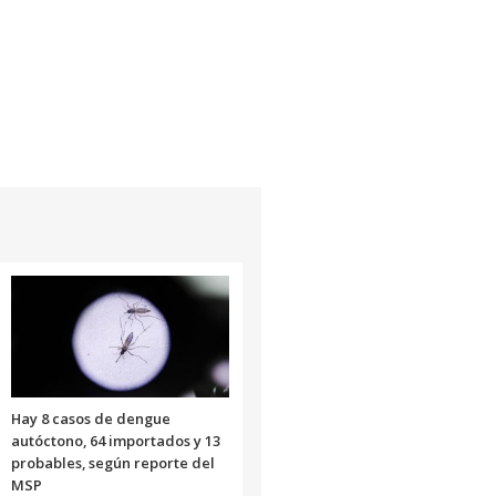
Hay 8 casos de dengue
autóctono, 64 importados y 13
probables, según reporte del
MSP