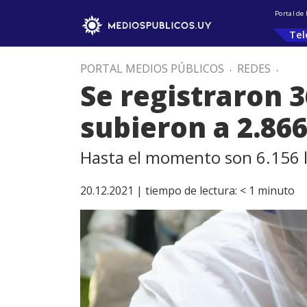
Portal de
Tel
PORTAL MEDIOS PÚBLICOS
.
REDES
.
Se registraron 3
subieron a 2.86
Hasta el momento son 6.156 l
20.12.2021 |
tiempo de lectura:
< 1
minuto