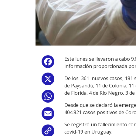
Este lunes se llevaron a cabo 9
Facebook
información proporcionada por 
De los 361 nuevos casos, 181 s
X
de Paysandú, 11 de Colonia, 11 d
de Florida, 4 de Río Negro, 3 de
WhatsApp
Desde que se declaró la emergen
404.821 casos positivos de Coro
Email
Se registró un fallecimiento c
covid-19 en Uruguay.
Copy