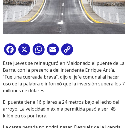
Facebook
X
WhatsApp
Email
Copy
Link
Este jueves se reinauguró en Maldonado el puente de La
Barra, con la presencia del intendente Enrique Antía.
“Fue una cuereada brava", dijo el jefe comunal al hacer
uso de la palabra e informó que la inversión supera los 7
millones de dólares.
El puente tiene 16 pilares a 24 metros bajo el lecho del
arroyo. La velocidad máxima permitida pasó a ser 45
kilómetros por hora.
La carga pesada no podrá pasar. Después de la licencia