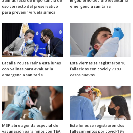
Salinas recordó importancia de
El gobierno decidió levantar la
uso correcto del preservativo
emergencia sanitaria
para prevenir viruela símica
Lacalle Pou se reúne este lunes
Este viernes se registraron 16
con Salinas para evaluar la
fallecidos con covid y 7.193
emergencia sanitaria
casos nuevos
MSP abre agenda especial de
Este lunes se registraron dos
vacunación para niños con TEA
fallecimientos por covid-19 y