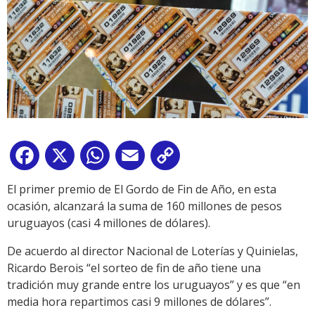
Facebook
X
WhatsApp
Email
Copy
Link
El primer premio de El Gordo de Fin de Año, en esta
ocasión, alcanzará la suma de 160 millones de pesos
uruguayos (casi 4 millones de dólares).
De acuerdo al director Nacional de Loterías y Quinielas,
Ricardo Berois “el sorteo de fin de año tiene una
tradición muy grande entre los uruguayos” y es que “en
media hora repartimos casi 9 millones de dólares”.