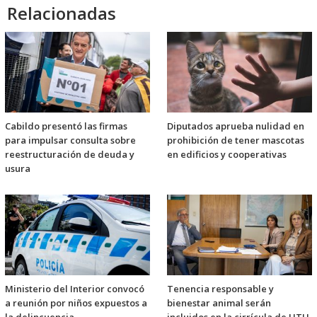
Relacionadas
Cabildo presentó las firmas
Diputados aprueba nulidad en
para impulsar consulta sobre
prohibición de tener mascotas
reestructuración de deuda y
en edificios y cooperativas
usura
Ministerio del Interior convocó
Tenencia responsable y
a reunión por niños expuestos a
bienestar animal serán
la delincuencia
incluidos en la cirrícula de UTU