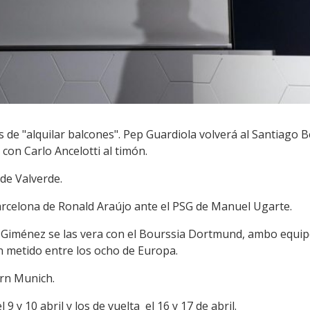
s de "alquilar balcones". Pep Guardiola volverá al Santiago
con Carlo Ancelotti al timón.
ede Valverde.
Barcelona de Ronald Araújo ante el PSG de Manuel Ugarte.
a Giménez se las vera con el Bourssia Dortmund, ambo equi
n metido entre los ocho de Europa.
ern Munich.
 9 y 10 abril y los de vuelta el 16 y 17 de abril.