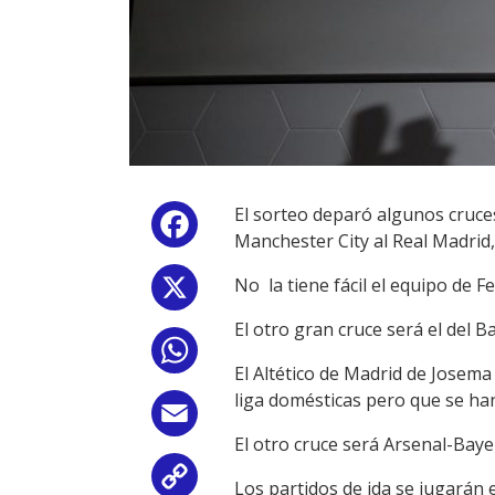
El sorteo deparó algunos cruce
Facebook
Manchester City al Real Madrid, 
No la tiene fácil el equipo de F
X
El otro gran cruce será el del 
WhatsApp
El Altético de Madrid de Josem
liga domésticas pero que se ha
Email
El otro cruce será Arsenal-Bay
Copy
Los partidos de ida se jugarán el