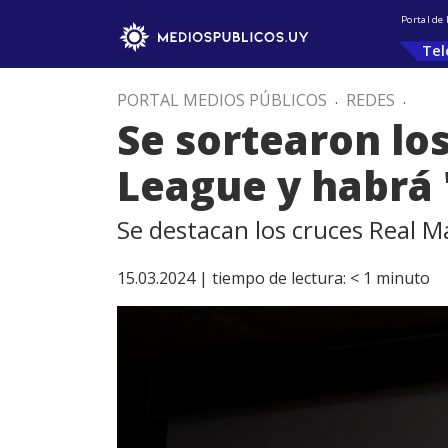
Portal de
Tel
PORTAL MEDIOS PÚBLICOS
.
REDES
.
Se sortearon lo
League y habrá 
Se destacan los cruces Real 
15.03.2024 |
tiempo de lectura:
< 1
minuto