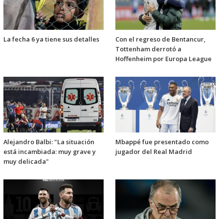
La fecha 6 ya tiene sus detalles
Con el regreso de Bentancur,
Tottenham derrotó a
Hoffenheim por Europa League
Alejandro Balbi: "La situación
Mbappé fue presentado como
está incambiada: muy grave y
jugador del Real Madrid
muy delicada"