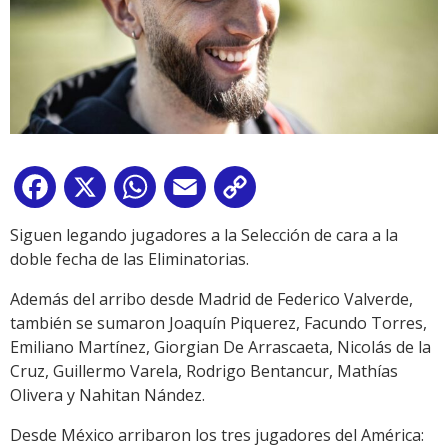
Facebook
X
WhatsApp
Email
Copy
Link
Siguen legando jugadores a la Selección de cara a la
doble fecha de las Eliminatorias.
Además del arribo desde Madrid de Federico Valverde,
también se sumaron Joaquín Piquerez, Facundo Torres,
Emiliano Martínez, Giorgian De Arrascaeta, Nicolás de la
Cruz, Guillermo Varela, Rodrigo Bentancur, Mathías
Olivera y Nahitan Nández.
Desde México arribaron los tres jugadores del América: