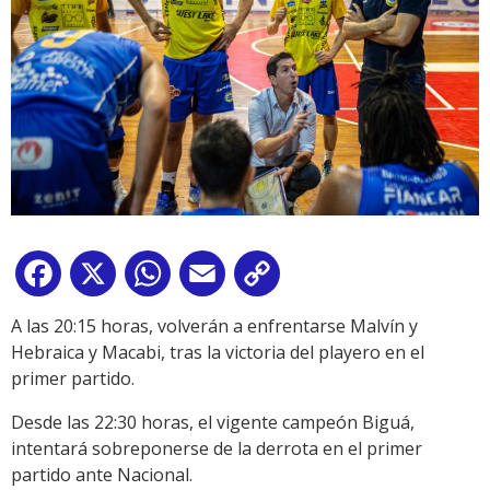
Facebook
X
WhatsApp
Email
Copy
Link
A las 20:15 horas, volverán a enfrentarse Malvín y
Hebraica y Macabi, tras la victoria del playero en el
primer partido.
Desde las 22:30 horas, el vigente campeón Biguá,
intentará sobreponerse de la derrota en el primer
partido ante Nacional.