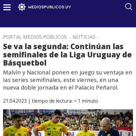
PORTAL MEDIOS PÚBLICOS
.
NOTICIAS
.
Se va la segunda: Continúan las
semifinales de la Liga Uruguay de
Básquetbol
Malvín y Nacional ponen en juego su ventaja en
las series semifinales, este viernes, en una
nueva doble jornada en el Palacio Peñarol.
21.04.2023 |
tiempo de lectura:
< 1
minuto