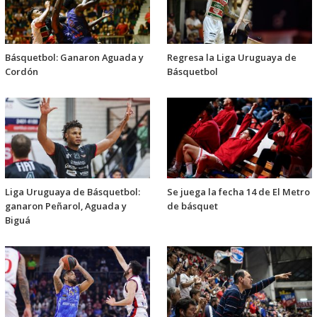
Básquetbol: Ganaron Aguada y
Regresa la Liga Uruguaya de
Cordón
Básquetbol
Liga Uruguaya de Básquetbol:
Se juega la fecha 14 de El Metro
ganaron Peñarol, Aguada y
de básquet
Biguá