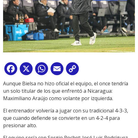
Facebook
X
WhatsApp
Email
Copy
Link
Aunque Bielsa no hizo oficial el equipo, el once tendría
un solo titular de los que enfrentó a Nicaragua:
Maximiliano Araújo como volante por izquierda.
El entrenador volvería a jugar con su tradicional 4-3-3,
que cuando defiende se convierte en un 4-2-4 para
presionar alto.
El equipo sería con Sergio Rochet; José Luis Rodríguez,