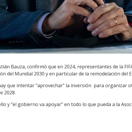
stián Bauza, confirmó que en 2024, representantes de la FI
ción del Mundial 2030 y en particular de la remodelación del 
 hay que intentar "aprovechar" la inversión para organizar 
e 2028.
llo y "el gobierno va apoyar" en todo lo que pueda a la Aso