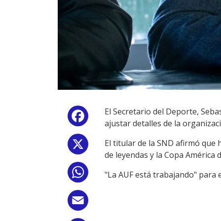
El Secretario del Deporte, Seba
Facebook
ajustar detalles de la organiza
El titular de la SND afirmó que
X
de leyendas y la Copa América d
WhatsApp
"La AUF está trabajando" para e
Email