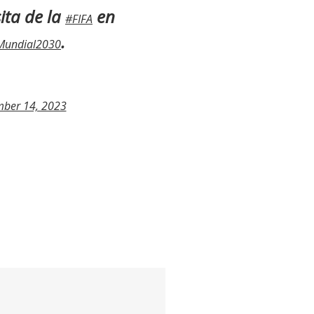
sita de la
en
#FIFA
.
Mundial2030
ber 14, 2023