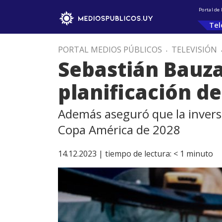
Portal de
Tel
PORTAL MEDIOS PÚBLICOS
.
TELEVISIÓN
Sebastián Bauza 
planificación d
Además aseguró que la inversi
Copa América de 2028
14.12.2023 |
tiempo de lectura:
< 1
minuto