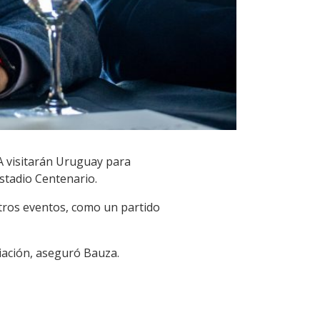
FA visitarán Uruguay para
Estadio Centenario.
otros eventos, como un partido
ciación, aseguró Bauza.