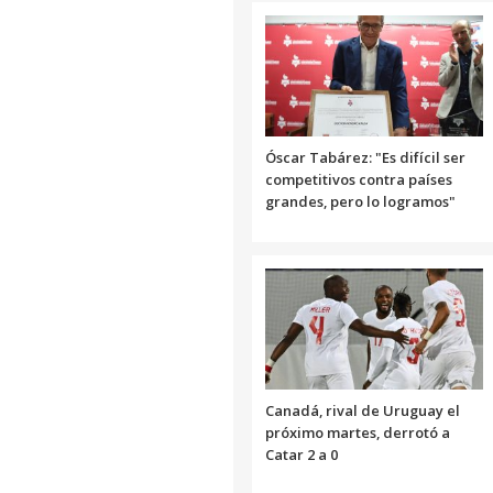
Óscar Tabárez: "Es difícil ser
competitivos contra países
grandes, pero lo logramos"
Canadá, rival de Uruguay el
próximo martes, derrotó a
Catar 2 a 0