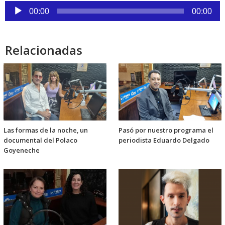
Reproductor
00:00
00:00
de
audio
Relacionadas
Las formas de la noche, un
Pasó por nuestro programa el
documental del Polaco
periodista Eduardo Delgado
Goyeneche