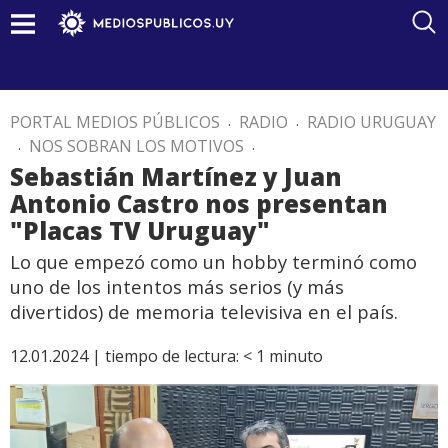
PORTAL MEDIOS PÚBLICOS
.
RADIO
.
RADIO URUGUAY
.
NOS SOBRAN LOS MOTIVOS
.
Sebastián Martínez y Juan
Antonio Castro nos presentan
"Placas TV Uruguay"
Lo que empezó como un hobby terminó como
uno de los intentos más serios (y más
divertidos) de memoria televisiva en el país.
12.01.2024 |
tiempo de lectura:
< 1
minuto