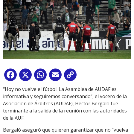
Facebook
X
WhatsApp
Email
Copy
Link
“Hoy no vuelve el fútbol. La Asamblea de AUDAF es
informativa y seguiremos conversando”, el vocero de la
Asociación de Árbitros (AUDAF), Héctor Bergaló fue
terminante a la salida de la reunión con las autoridades
de la AUF.
Bergaló aseguró que quieren garantizar que no "vuelva