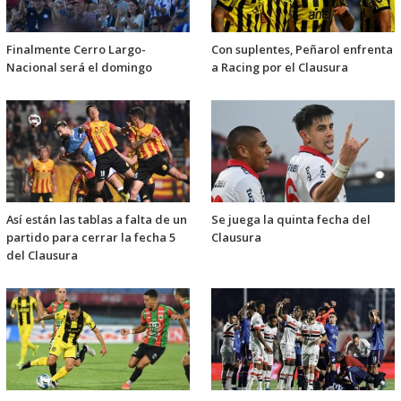
Finalmente Cerro Largo-
Con suplentes, Peñarol enfrenta
Nacional será el domingo
a Racing por el Clausura
Así están las tablas a falta de un
Se juega la quinta fecha del
partido para cerrar la fecha 5
Clausura
del Clausura