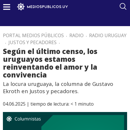
PORTAL MEDIOS PÚBLICOS
.
RADIO
.
RADIO URUGUAY
.
JUSTOS Y PECADORES
.
Según el último censo, los
uruguayos estamos
reinventando el amor y la
convivencia
La locura uruguaya, la columna de Gustavo
Ekroth en Justos y pecadores.
04.06.2025 |
tiempo de lectura:
< 1
minuto