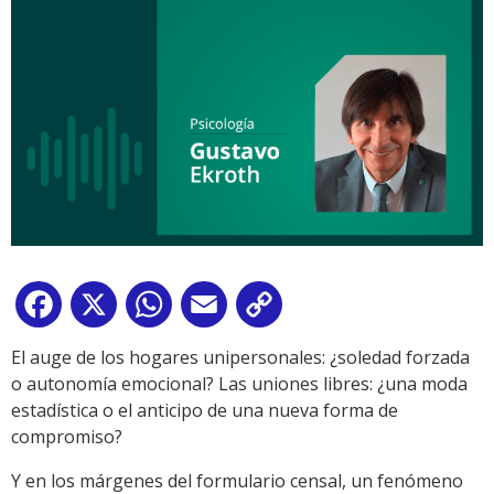
Facebook
X
WhatsApp
Email
Copy
Link
El auge de los hogares unipersonales: ¿soledad forzada
o autonomía emocional? Las uniones libres: ¿una moda
estadística o el anticipo de una nueva forma de
compromiso?
Y en los márgenes del formulario censal, un fenómeno