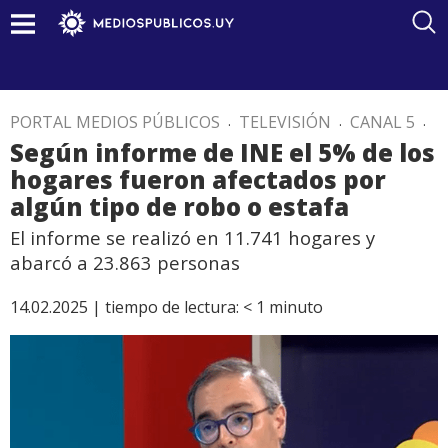
PORTAL MEDIOS PÚBLICOS
.
TELEVISIÓN
.
CANAL 5
.
Según informe de INE el 5% de los
hogares fueron afectados por
algún tipo de robo o estafa
El informe se realizó en 11.741 hogares y
abarcó a 23.863 personas
14.02.2025 |
tiempo de lectura:
< 1
minuto