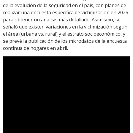
de la evolución de la seguridad en el país, con planes de
realizar una encuesta específica de victimización en 2025
para obtener un análisis más detallado. Asimismo, se
señaló que existen variaciones en la victimización según
el área (urbana vs. rural) y el estrato socioeconómico, y
se prevé la publicación de los microdatos de la encuesta
continua de hogares en abril.