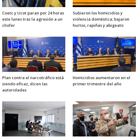
Coetc y Ucot paran por 24 horas
Subieron los homicidios y
este lunes tras la agresión a un
violencia doméstica; bajaron
chofer
hurtos, rapiñas y abigeato
Plan contra el narcotráfico está
Homicidios aumentaron en el
siendo eficaz, dicen las
primer trimestre del año
autoridades