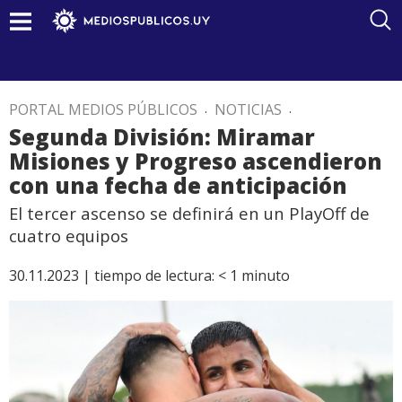
PORTAL MEDIOS PÚBLICOS
.
NOTICIAS
.
Segunda División: Miramar
Misiones y Progreso ascendieron
con una fecha de anticipación
El tercer ascenso se definirá en un PlayOff de
cuatro equipos
30.11.2023 |
tiempo de lectura:
< 1
minuto