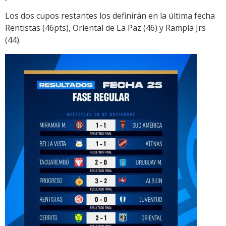
Los dos cupos restantes los definirán en la última fecha
Rentistas (46pts), Oriental de La Paz (46) y Rampla Jrs
(44).