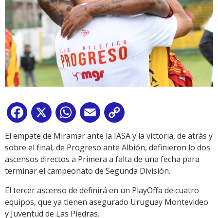
Facebook
X
WhatsApp
Email
Copy
Link
El empate de Miramar ante la IASA y la victoria, de atrás y
sobre el final, de Progreso ante Albión, definieron lo dos
ascensos directos a Primera a falta de una fecha para
terminar el campeonato de Segunda División.
El tercer ascenso de definirá en un PlayOffa de cuatro
equipos, que ya tienen asegurado Uruguay Montevideo
y Juventud de Las Piedras.