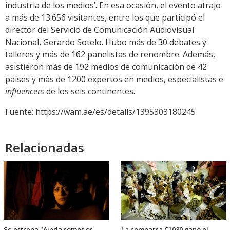
industria de los medios’. En esa ocasión, el evento atrajo
a más de 13.656 visitantes, entre los que participó el
director del Servicio de Comunicación Audiovisual
Nacional, Gerardo Sotelo. Hubo más de 30 debates y
talleres y más de 162 panelistas de renombre. Además,
asistieron más de 192 medios de comunicación de 42
países y más de 1200 expertos en medios, especialistas e
influencers
de los seis continentes.
Fuente: https://wam.ae/es/details/1395303180245
Relacionadas
Se estrena "Ainda somos os
La comparsa C1080 ganó el