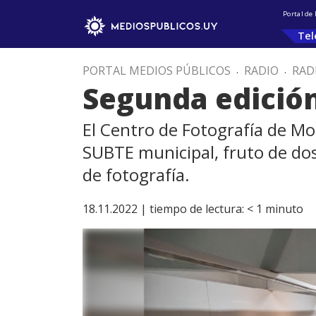
Portal de
Tel
PORTAL MEDIOS PÚBLICOS
.
RADIO
.
RAD
Segunda edició
El Centro de Fotografía de Mo
SUBTE municipal, fruto de dos 
de fotografía.
18.11.2022 |
tiempo de lectura:
< 1
minuto