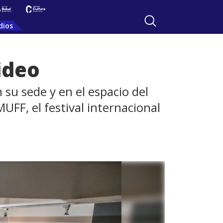
dios
ideo
su sede y en el espacio del
UFF, el festival internacional