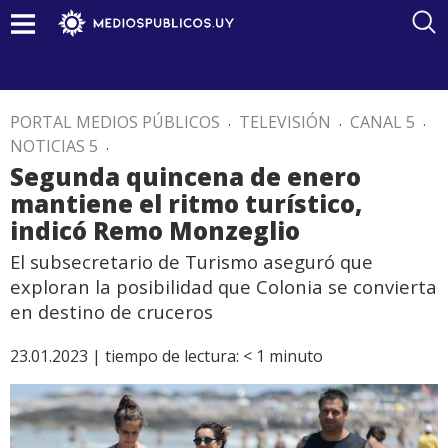
PORTAL MEDIOS PÚBLICOS
.
TELEVISIÓN
.
CANAL 5
.
NOTICIAS 5
.
Segunda quincena de enero
mantiene el ritmo turístico,
indicó Remo Monzeglio
El subsecretario de Turismo aseguró que
exploran la posibilidad que Colonia se convierta
en destino de cruceros
23.01.2023 |
tiempo de lectura:
< 1
minuto