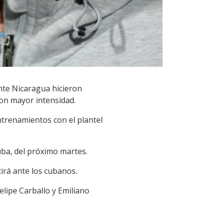
nte Nicaragua hicieron
con mayor intensidad.
entrenamientos con el plantel
uba, del próximo martes.
irá ante los cubanos.
elipe Carballo y Emiliano