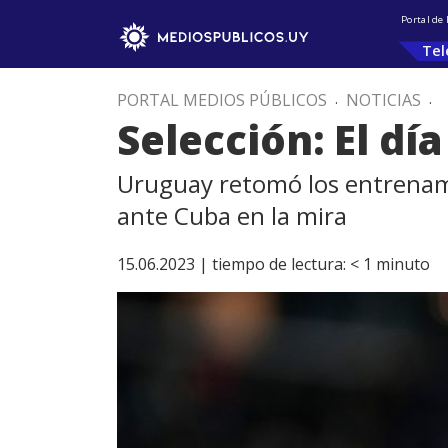
Portal de
Tel
PORTAL MEDIOS PÚBLICOS
.
NOTICIAS
.
Selección: El dí
Uruguay retomó los entrenami
ante Cuba en la mira
15.06.2023 |
tiempo de lectura:
< 1
minuto