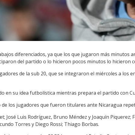
rabajos diferenciados, ya que los que jugaron más minutos a
ciparon del partido o lo hicieron pocos minutos lo hicieron 
ugadores de la sub 20, que se integraron el miércoles a los 
o en su idea futbolística mientras prepara el partido con C
 de los jugadores que fueron titulares ante Nicaragua repet
et; José Luis Rodríguez, Bruno Méndez y Joaquín Piquerez; F
cundo Torres y Diego Rossi; Thiago Borbas.