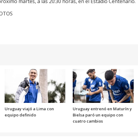
óximo martes, a las 20:30 horas, en el Estadio Centenario.
cFOTOS
Uruguay viajó a Lima con
Uruguay entrenó en Maturín y
equipo definido
Bielsa paró un equipo con
cuatro cambios