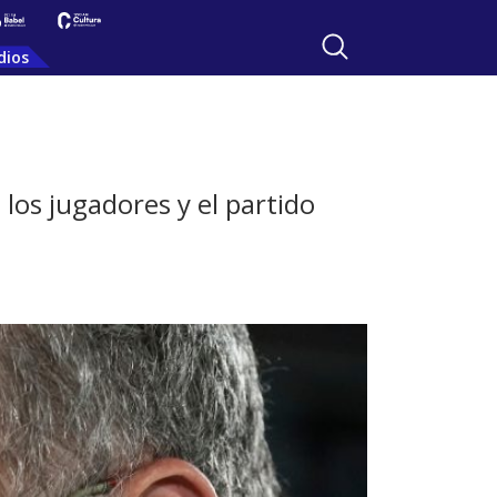
dios
os jugadores y el partido