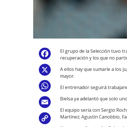
El grupo de la Selección tuvo t
Facebook
recuperación y los que no parti
A ellos hay que sumarle a los j
X
mayor.
WhatsApp
El entrenador seguirá trabajand
Bielsa ya adelantó que solo uno
Email
El equipo sería con Sergio Roch
Martínez; Agustín Canobbio, Fa
Copy