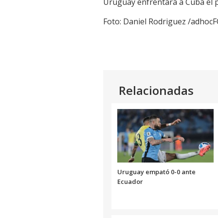
Uruguay enfrentará a Cuba el pr
Link
Foto: Daniel Rodriguez /adho
Relacionadas
Uruguay empató 0-0 ante
Ecuador