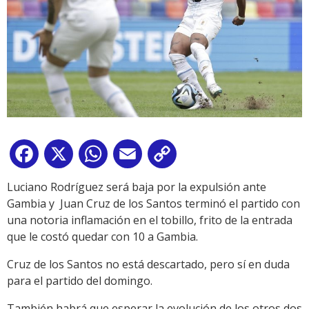
Facebook
X
WhatsApp
Email
Copy
Link
Luciano Rodríguez será baja por la expulsión ante
Gambia y Juan Cruz de los Santos terminó el partido con
una notoria inflamación en el tobillo, frito de la entrada
que le costó quedar con 10 a Gambia.
Cruz de los Santos no está descartado, pero sí en duda
para el partido del domingo.
También habrá que esperar la evolución de los otros dos