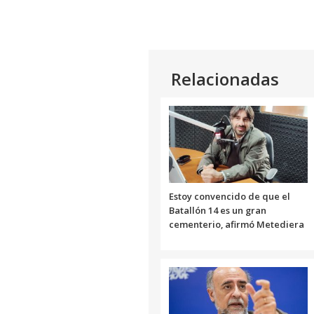
Relacionadas
Estoy convencido de que el
Batallón 14 es un gran
cementerio, afirmó Metediera