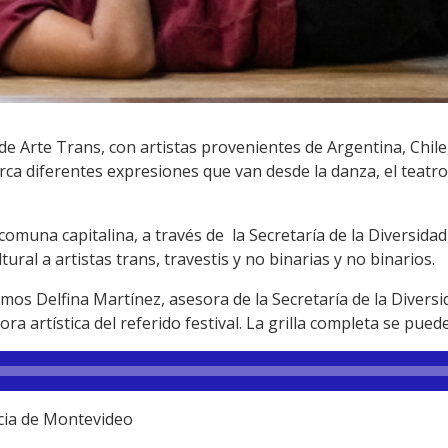
de Arte Trans, con artistas provenientes de Argentina, Chile
ca diferentes expresiones que van desde la danza, el teatro, 
 comuna capitalina, a través de la Secretaría de la Diversidad
ultural a artistas trans, travestis y no binarias y no binarios.
mos Delfina Martínez, asesora de la Secretaría de la Diversi
ra artística del referido festival. La grilla completa se pue
ncia de Montevideo