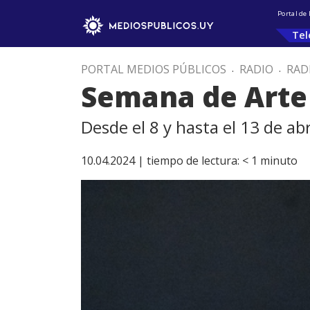
Portal de
Tel
PORTAL MEDIOS PÚBLICOS
.
RADIO
.
RAD
Semana de Arte
Desde el 8 y hasta el 13 de abr
10.04.2024 |
tiempo de lectura:
< 1
minuto