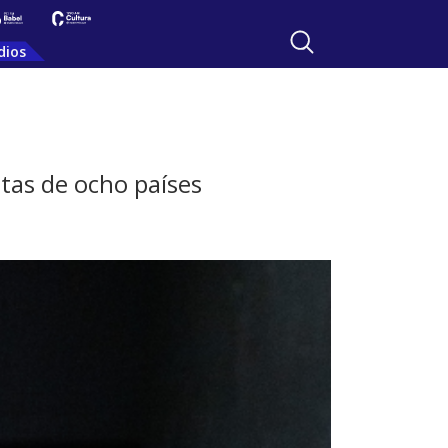
dios
stas de ocho países