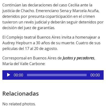
Continúan las declaraciones del caso Cecilia ante la
justicia de Chacho. Emerenciano Sena y Marcela Acuña,
detenidos por presunta coparticipación en el crimen
tuvieron un revés judicial y deberán seguir detenidos por
decisión del juez de garantías.
El Complejo teatral Buenos Aires invita a homenajear a
Audrey Hepburn a 30 años de su muerte. Cuatro de sus
películas del 17 al 20 de agosto.
Corresponsal en Buenos Aires de
Justos y pecadores
,
María del Valle Carbone:
Reproductor
00:00
00:00
de
audio
Relacionadas
No related photos.