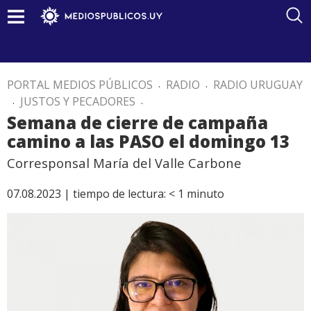
PORTAL MEDIOS PÚBLICOS
.
RADIO
.
RADIO URUGUAY
.
JUSTOS Y PECADORES
.
Semana de cierre de campaña
camino a las PASO el domingo 13
Corresponsal María del Valle Carbone
07.08.2023 |
tiempo de lectura:
< 1
minuto